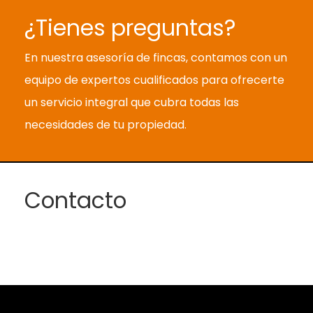
¿Tienes preguntas?
En nuestra asesoría de fincas, contamos con un
equipo de expertos cualificados para ofrecerte
un servicio integral que cubra todas las
necesidades de tu propiedad.
Contacto