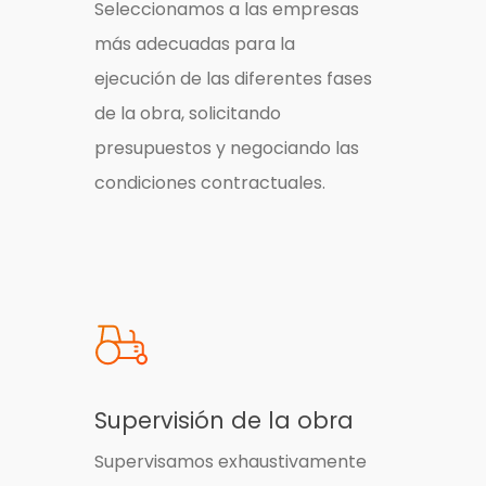
Seleccionamos a las empresas
más adecuadas para la
ejecución de las diferentes fases
de la obra, solicitando
presupuestos y negociando las
condiciones contractuales.
Supervisión de la obra
Supervisamos exhaustivamente