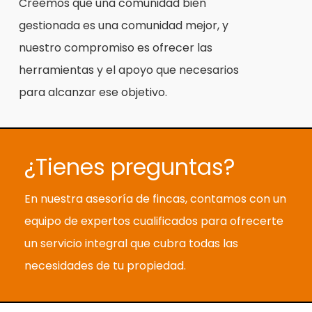
Creemos que una comunidad bien
gestionada es una comunidad mejor, y
nuestro compromiso es ofrecer las
herramientas y el apoyo que necesarios
para alcanzar ese objetivo.
¿Tienes preguntas?
En nuestra asesoría de fincas, contamos con un
equipo de expertos cualificados para ofrecerte
un servicio integral que cubra todas las
necesidades de tu propiedad.