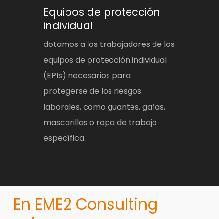
Equipos de protección
individual
dotamos a los trabajadores de los
equipos de protección individual
(EPIs) necesarios para
protegerse de los riesgos
laborales, como guantes, gafas,
mascarillas o ropa de trabajo
específica.
En EME2 Consulting