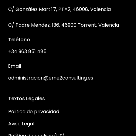
C/ González Martí 7, PTA2, 46008, Valencia
C/ Padre Mendez, 136, 46900 Torrent, Valencia
Teléfono
+34 963 851 485
Email
administracion@eme2consulting.es
Textos Legales
Politica de privacidad
Aviso Legal
Política de cookies (UE)