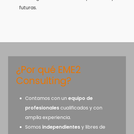
futuras.
¿Por qué EME2
Consulting?
Contamos con un
equipo de
profesionales
cualificados y con
amplia experiencia.
Somos
independientes
y libres de