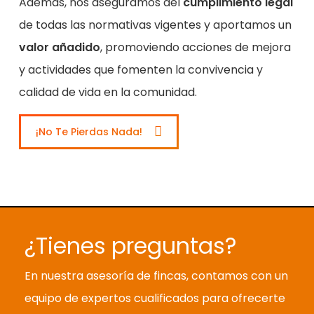
Además, nos aseguramos del
cumplimiento legal
de todas las normativas vigentes y aportamos un
valor añadido
, promoviendo acciones de mejora
y actividades que fomenten la convivencia y
calidad de vida en la comunidad.
¡No Te Pierdas Nada!
¿Tienes preguntas?
En nuestra asesoría de fincas, contamos con un
equipo de expertos cualificados para ofrecerte