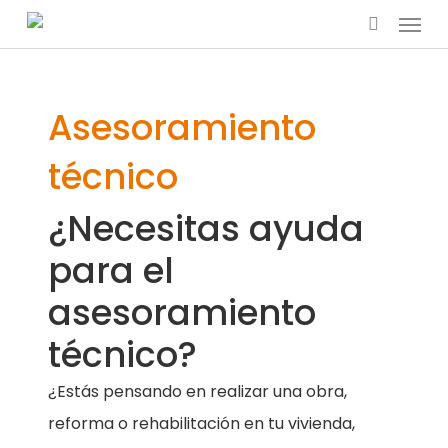
Menu
Skip
search
to
main
content
Asesoramiento
técnico
¿Necesitas ayuda
para el
asesoramiento
técnico?
¿Estás pensando en realizar una obra,
reforma o rehabilitación en tu vivienda,